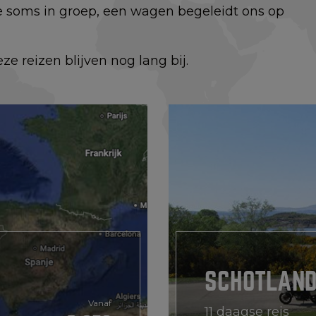
we soms in groep, een wagen begeleidt ons op
 reizen blijven nog lang bij.
SCHOTLAND
Vanaf
11 daagse reis