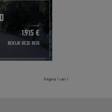
D
vanaf
1.915 €
BEKIJK DEZE REIS
Pagina 1 van 1