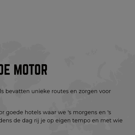
DE MOTOR
 bevatten unieke routes en zorgen voor
or goede hotels waar we 's morgens en 's
dens de dag rij je op eigen tempo en met wie