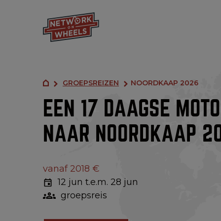
GROEPSREIZEN
NOORDKAAP 2026
EEN 17 DAAGSE MOTO
NAAR NOORDKAAP 2
vanaf 2018 €
12 jun t.e.m. 28 jun
groepsreis