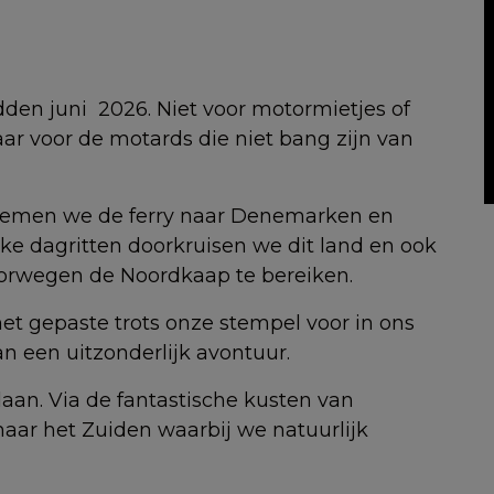
dden juni 2026. Niet voor motormietjes of
r voor de motards die niet bang zijn van
nemen we de ferry naar Denemarken en
nke dagritten doorkruisen we dit land en ook
oorwegen de Noordkaap te bereiken.
t gepaste trots onze stempel voor in ons
n een uitzonderlijk avontuur.
daan. Via de fantastische kusten van
aar het Zuiden waarbij we natuurlijk