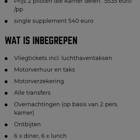
Prijs 2 piloten die kamer delen: 5535 euro
/pp
single supplement 540 euro
WAT IS INBEGREPEN
Vliegtickets incl. luchthaventaksen
Motorverhuur en taks
Motorverzekering
Alle transfers
Overnachtingen (op basis van 2 pers.
kamer)
Ontbijten
6 x diner, 6 x lunch