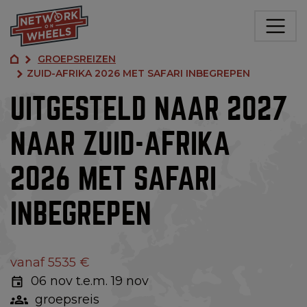
GROEPSREIZEN
ZUID-AFRIKA 2026 MET SAFARI INBEGREPEN
UITGESTELD NAAR 2027
NAAR ZUID-AFRIKA
2026 MET SAFARI
INBEGREPEN
vanaf 5535 €
06 nov t.e.m. 19 nov
groepsreis