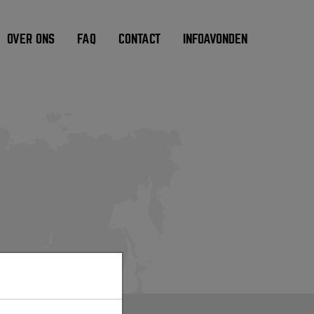
OVER ONS
FAQ
CONTACT
INFOAVONDEN